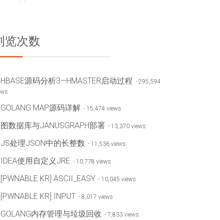
浏览次数
HBASE源码分析3—HMASTER启动过程
- 295,594
ews
GOLANG MAP源码详解
- 15,474 views
图数据库与JANUSGRAPH部署
- 13,370 views
JS处理JSON中的长整数
- 11,536 views
IDEA使用自定义JRE
- 10,778 views
[PWNABLE.KR] ASCII_EASY
- 10,045 views
[PWNABLE.KR] INPUT
- 8,017 views
GOLANG内存管理与垃圾回收
- 7,833 views