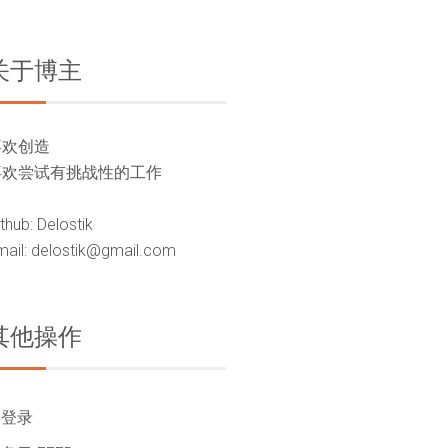
关于博主
喜欢创造
喜欢尝试有挑战性的工作
thub: Delostik
mail: delostik@gmail.com
其他操作
登录