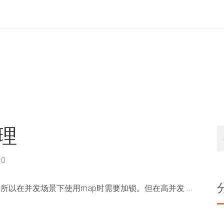
原理
0
安全的，所以在并发场景下使用map时需要加锁。但在高并发 ...