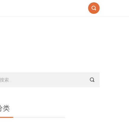
Search
Sidebar
搜
索：
分类