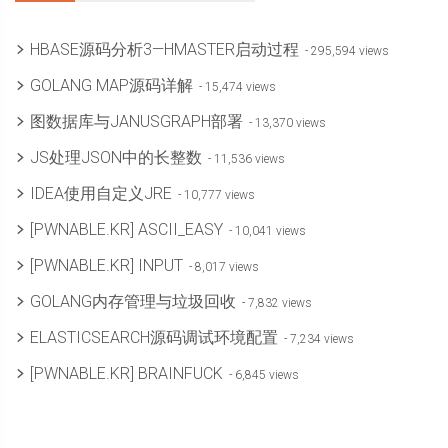
HBASE源码分析3—HMASTER启动过程
- 295,594 views
GOLANG MAP源码详解
- 15,474 views
图数据库与JANUSGRAPH部署
- 13,370 views
JS处理JSON中的长整数
- 11,536 views
IDEA使用自定义JRE
- 10,777 views
[PWNABLE.KR] ASCII_EASY
- 10,041 views
[PWNABLE.KR] INPUT
- 8,017 views
GOLANG内存管理与垃圾回收
- 7,832 views
ELASTICSEARCH源码调试环境配置
- 7,234 views
[PWNABLE.KR] BRAINFUCK
- 6,845 views