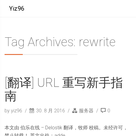
Yiz96
Tag Archives: rewrite
[翻译] URL 重写新手指
南
by yiz96
30. 8 月 2016
服务器
0
本文由 伯乐在线 – Delostik 翻译，牧师 校稿。未经许可，
禁止转载！ 英文出处：adde ...