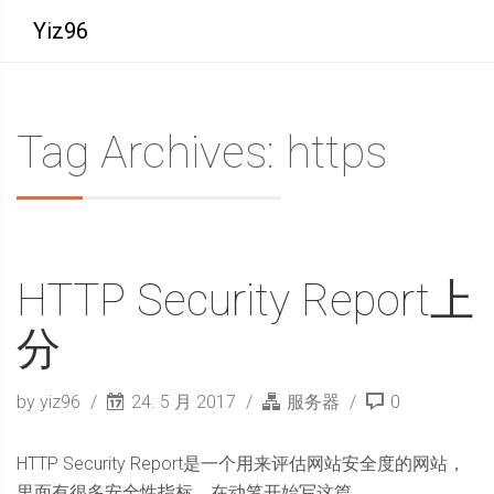
Yiz96
Tag Archives: https
HTTP Security Report上
分
by yiz96
24. 5 月 2017
服务器
0
HTTP Security Report是一个用来评估网站安全度的网站，
里面有很多安全性指标。在动笔开始写这篇 ...