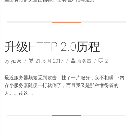
升级HTTP 2.0历程
by yiz96
21. 5 月 2017
服务器
2
最近服务器频繁受到攻击，挂了一片服务，实不相瞒1G内
存小服务器随便一打就倒了，而且我又是那种懒得管的
人。。趁这 ...