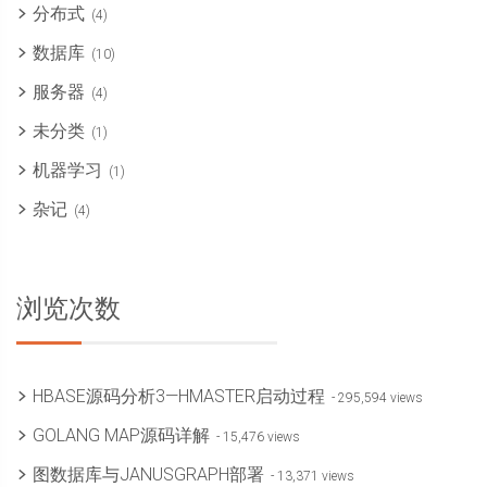
分布式
(4)
数据库
(10)
服务器
(4)
未分类
(1)
机器学习
(1)
杂记
(4)
浏览次数
HBASE源码分析3—HMASTER启动过程
- 295,594 views
GOLANG MAP源码详解
- 15,476 views
图数据库与JANUSGRAPH部署
- 13,371 views